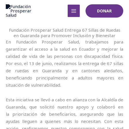
Ir
al
DONAR
contenido
Fundación Prosperar Salud Entrega 67 Sillas de Ruedas
en Guaranda para Promover Inclusión y Bienestar
En Fundación Prosperar Salud, trabajamos para
garantizar el acceso a la salud en Ecuador y mejorar la
calidad de vida de las personas con discapacidad física.
Por eso, el 13 de junio, realizamos la entrega de 67 sillas
de ruedas en Guaranda y en cantones aledaños,
beneficiando principalmente a adultos mayores en
situación de vulnerabilidad.
Esta iniciativa se llevó a cabo en alianza con la Alcaldía de
Guaranda, que solicitó nuestro apoyo y colaboró en
la priorización de beneficiarios, asegurando que las
ayudas lleguen a quienes más lo necesitan. Con esta
acción, reafirmamos nuestro compromiso con la salud